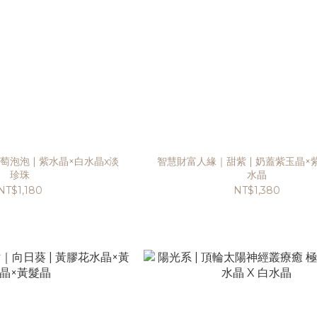
泡泡 | 紫水晶×白水晶x淡
智慧財富人緣｜甜紫 | 奶蓋紫玉晶×
珍珠
水晶
NT$1,180
NT$1,380