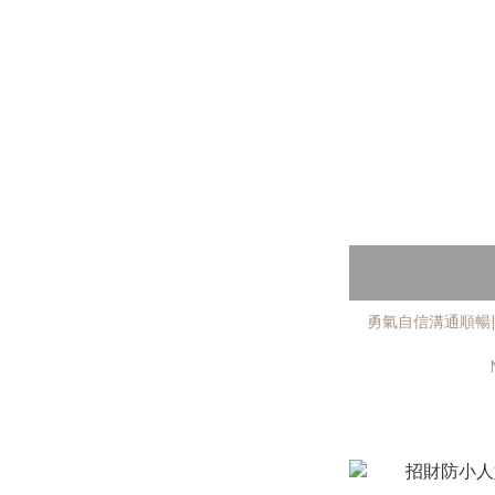
勇氣自信溝通順暢|