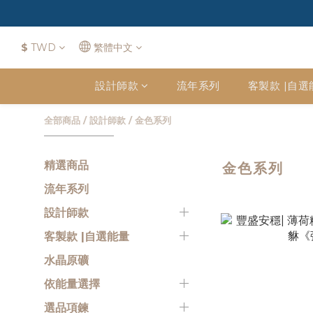
$
TWD
繁體中文
設計師款
流年系列
客製款 |自選
全部商品
/
設計師款
/
金色系列
精選商品
金色系列
流年系列
設計師款
客製款 |自選能量
水晶原礦
依能量選擇
選品項鍊