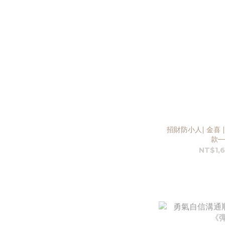
招財防小人| 金喜 
款—
NT$1,6