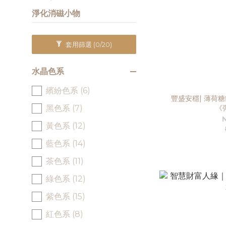
淨化消磁小物
套用篩選
(0/20)
水晶色系
繽紛色系 (6)
豐盛安穩| 薄荷糖
《
黑色系 (7)
黃色系 (12)
藍色系 (14)
茶色系 (11)
綠色系 (12)
紫色系 (15)
紅色系 (8)