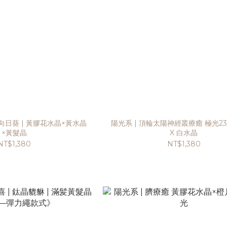
日葵 | 黃膠花水晶×黃水晶
陽光系 | 頂輪太陽神經叢療癒 極光23
×黃髮晶
X 白水晶
NT$1,380
NT$1,380