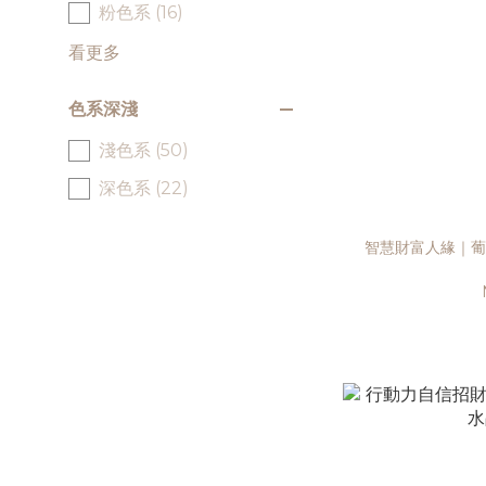
粉色系 (16)
看更多
色系深淺
淺色系 (50)
深色系 (22)
智慧財富人緣｜葡萄