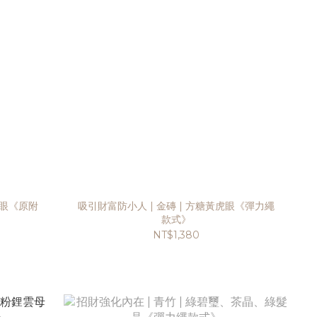
虎眼《原附
吸引財富防小人 | 金磚 | 方糖黃虎眼《彈力繩
款式》
NT$1,380