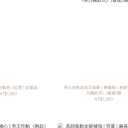
氣色 | 紅寶 | 紅髪晶
停止內耗自信正能量 | 療癒師 | 粉
力繩款式》|最後5條
NT$1,580
NT$1,380