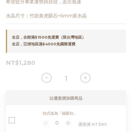
希望提升事業運勢與自信，走出低迷
水晶尺寸：竹節黃虎眼石+6mm黃水晶
全店，全館滿$1500免運費（限台灣地區）
全店，亞洲地區滿$4500免國際運費
NT$1,280
以優惠價加購商品
扣式改為「磁吸扣」
優惠價 NT$80