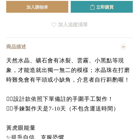
加入購物車
立即購買
加入追蹤清單
商品描述
天然水晶、礦石會有冰裂、雲霧、小黑點等現
象，才能造就出獨一無二的模樣；水晶珠在打磨
時難免會有平頭或小缺角，介意者自行斟酌喔！
👉🏻設計款依照下單備註的手圍手工製作！
👉🏻手鍊製作天是7-10天（不包含運送時間）
黃虎眼能量
✨提升自信、克服恐懼