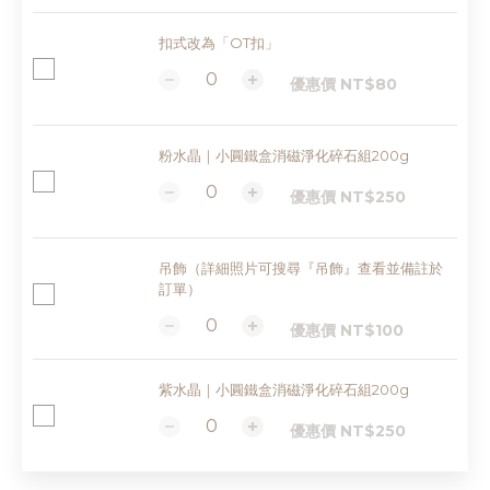
扣式改為「OT扣」
優惠價 NT$80
粉水晶｜小圓鐵盒消磁淨化碎石組200g
優惠價 NT$250
吊飾（詳細照片可搜尋『吊飾』查看並備註於
訂單）
優惠價 NT$100
紫水晶｜小圓鐵盒消磁淨化碎石組200g
優惠價 NT$250