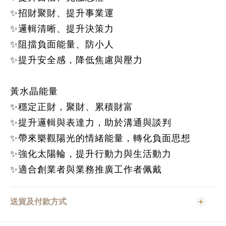
✨招財聚財、提升事業運
✨邏輯清晰、提升決策力
✨阻擋負面能量、防小人
✨提升安全感，降低焦慮與壓力
黃水晶能量
✨穩定正財，聚財、累積財富
✨提升邏輯與表達力，助於溝通與談判
✨帶來樂觀陽光的情緒能量，轉化負面思想
✨強化太陽輪，提升行動力與生活動力
✨適合創業者與業務推廣工作者佩戴
送貨及付款方式