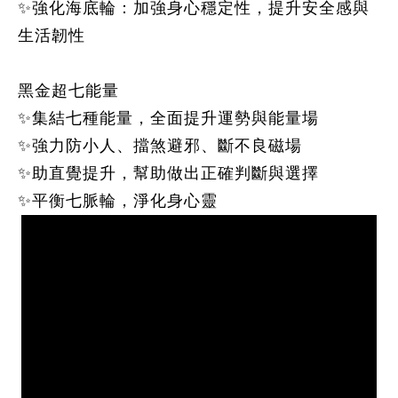
✨
強化海底輪
：加強身心穩定性，提升安全感與
生活韌性
黑金超七能量
✨集結七種能量，全面提升運勢與能量場
✨強力防小人、擋煞避邪、斷不良磁場
✨助直覺提升，幫助做出正確判斷與選擇
✨平衡七脈輪，淨化身心靈