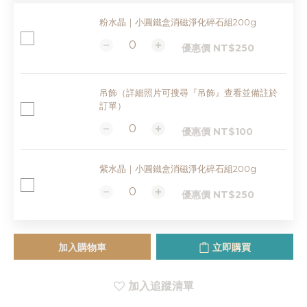
粉水晶｜小圓鐵盒消磁淨化碎石組200g
優惠價 NT$250
吊飾（詳細照片可搜尋『吊飾』查看並備註於
訂單）
優惠價 NT$100
紫水晶｜小圓鐵盒消磁淨化碎石組200g
優惠價 NT$250
加入購物車
立即購買
加入追蹤清單