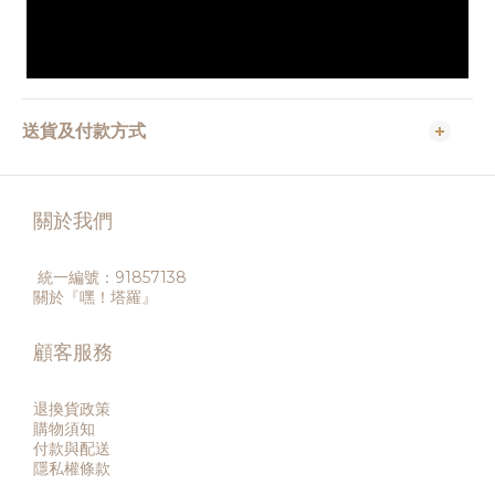
送貨及付款方式
關於我們
統一編號：91857138
關於『嘿！塔羅』
顧客服務
退換貨政策
購物須知
付款與配送
隱私權條款