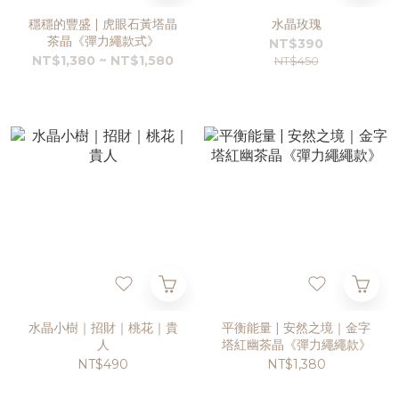
穩穩的豐盛 | 虎眼石黃塔晶
水晶玫瑰
茶晶《彈力繩款式》
NT$390
NT$1,380 ~ NT$1,580
NT$450
水晶小樹｜招財｜桃花｜貴
平衡能量 | 安然之境｜金字
人
塔紅幽茶晶《彈力繩繩款》
NT$490
NT$1,380