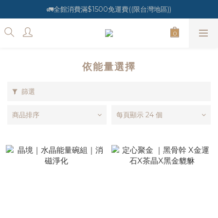
🚛全館消費滿$1500免運費((限台灣地區))
依能量選擇
篩選
商品排序
每頁顯示 24 個