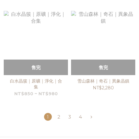
售完
售完
白水晶簇｜原礦｜淨化｜合
雪山森林｜奇石｜異象晶鎮
集
NT$2,280
NT$850 ~ NT$980
1
2
3
4