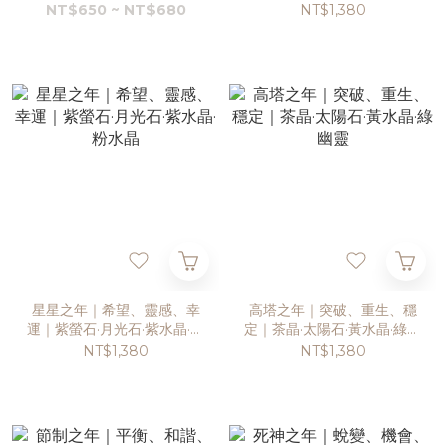
NT$650 ~ NT$680
NT$1,380
星星之年｜希望、靈感、幸
高塔之年｜突破、重生、穩
運｜紫螢石·月光石·紫水晶·粉
定｜茶晶·太陽石·黃水晶·綠幽
水晶
靈
NT$1,380
NT$1,380