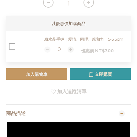
以優惠價加購商品
粉水晶手握｜愛情、同理、親和力｜5-5.5cm
優惠價 NT$300
加入購物車
立即購買
加入追蹤清單
商品描述