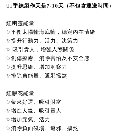
👉🏻
手鍊製作天是7-10天（不包含運送時間
）
紅幽靈能量
✨平衡太陽輪海底輪，穩定內在情緒
✨提升行動力、活力、決策力
✨ 吸引貴人，增強人際關係
✨創傷療癒、消除害怕及不安全感
✨提升思維、增加洞察力
✨排除負能量、避邪擋煞
紅膠花能量
✨帶來好運、吸引財富
✨增進人緣、吸引貴人
✨增加元氣、活力
✨消除負面磁場、避邪、擋煞