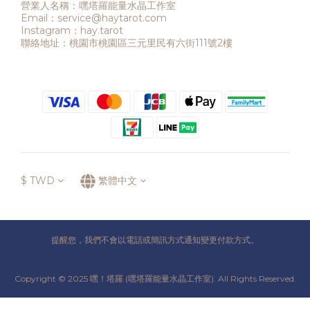
營業人名稱：嘿塔羅能量水晶工作室
Email：service@haytarot.com
Instagram：hay.tarot
聯絡地址：桃園市桃園區三元里民有六街111號2樓
$
TWD
繁體中文
提醒您，我們不會以電話或簡訊方式通知變更付款方式。
Copyright © 2025 嘿！塔羅 (嘿塔羅能量水晶工作室). All Rights Reserved.