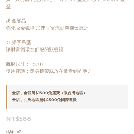
盛
💰 金髮晶
強化吸金磁場 加速財富流動與機會靠近
☺️ 樂字吊墜
讓財富循環在舒服的狀態裡
貔貅尺寸：1.5cm
使用建議：隨身攜帶或放在常看到的地方
全店，全館滿$1500免運費（限台灣地區）
全店，亞洲地區滿$4500免國際運費
NT$588
結緣
: A2