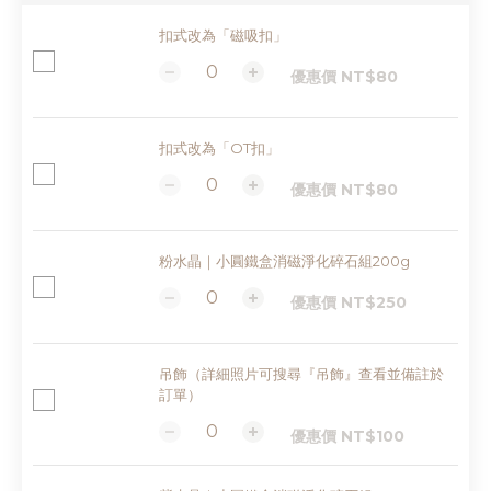
扣式改為「磁吸扣」
優惠價 NT$80
扣式改為「OT扣」
優惠價 NT$80
粉水晶｜小圓鐵盒消磁淨化碎石組200g
優惠價 NT$250
吊飾（詳細照片可搜尋『吊飾』查看並備註於
訂單）
優惠價 NT$100