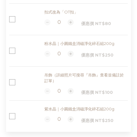
扣式改為「OT扣」
優惠價 NT$80
粉水晶｜小圓鐵盒消磁淨化碎石組200g
優惠價 NT$250
吊飾（詳細照片可搜尋『吊飾』查看並備註於
訂單）
優惠價 NT$100
紫水晶｜小圓鐵盒消磁淨化碎石組200g
優惠價 NT$250