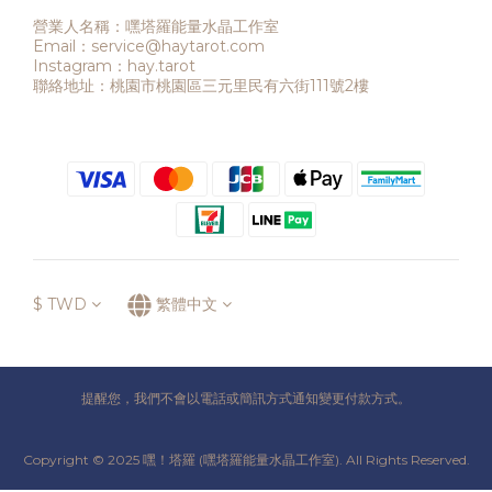
營業人名稱：嘿塔羅能量水晶工作室
Email：service@haytarot.com
Instagram：hay.tarot
聯絡地址：桃園市桃園區三元里民有六街111號2樓
$
TWD
繁體中文
提醒您，我們不會以電話或簡訊方式通知變更付款方式。
Copyright © 2025 嘿！塔羅 (嘿塔羅能量水晶工作室). All Rights Reserved.