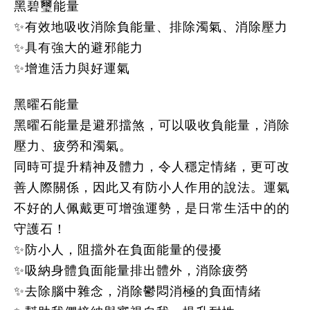
黑碧璽能量
✨有效地吸收消除負能量、排除濁氣、消除壓力
✨具有強大的避邪能力
✨增進活力與好運氣
黑曜石能量
黑曜石能量是避邪擋煞，可以吸收負能量，消除
壓力、疲勞和濁氣。
同時可提升精神及體力，令人穩定情緒，更可改
善人際關係，因此又有防小人作用的說法。運氣
不好的人佩戴更可增強運勢，是日常生活中的的
守護石！
✨防小人，阻擋外在負面能量的侵擾
✨吸納身體負面能量排出體外，消除疲勞
✨去除腦中雜念，消除鬱悶消極的負面情緒