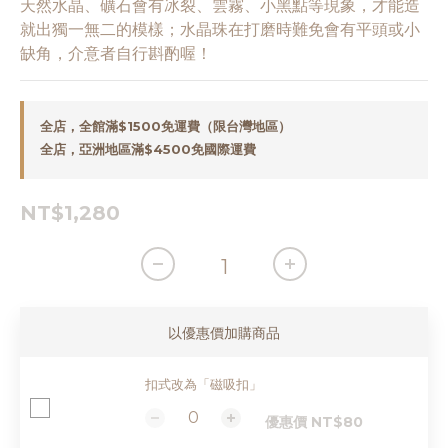
天然水晶、礦石會有冰裂、雲霧、小黑點等現象，才能造
就出獨一無二的模樣；水晶珠在打磨時難免會有平頭或小
缺角，介意者自行斟酌喔！
全店，全館滿$1500免運費（限台灣地區）
全店，亞洲地區滿$4500免國際運費
NT$1,280
以優惠價加購商品
扣式改為「磁吸扣」
優惠價 NT$80