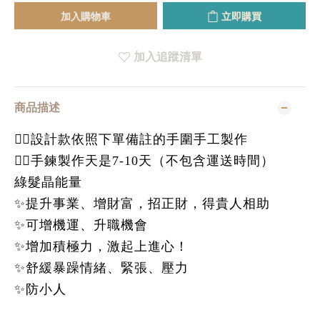
加入購物車
立即購買
加入追蹤清單
商品描述
👉🏻設計款依照下單備註的手圍手工製作
👉🏻手鍊製作天是7-10天（不包含運送時間）
綠髮晶能量
✨提升事業、增財富，招正財，得貴人相助
✨可增機運、升職機會
✨增加積極力，激起上進心！
✨舒緩暴躁情緒、緊張、壓力
✨防小人