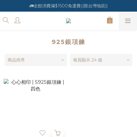
🚛全館消費滿$1500免運費((限台灣地區))
925銀項鍊
商品排序
每頁顯示 24 個