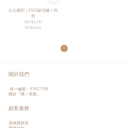
心心相印 | S925銀項鍊 | 四
色
NT$1,111
NT$1,290
1
關於我們
統一編號：91857138
關於『嘿！塔羅』
顧客服務
退換貨政策