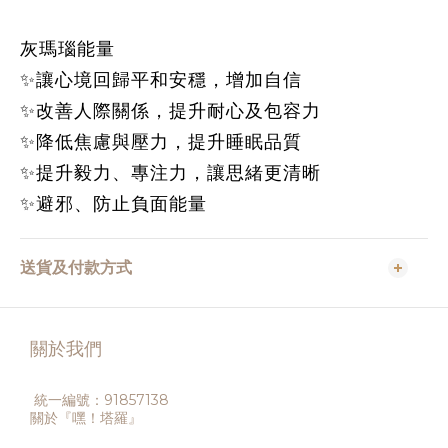
灰瑪瑙能量
✨讓心境回歸平和安穩，增加自信
✨改善人際關係，提升耐心及包容力
✨降低焦慮與壓力，提升睡眠品質
✨提升毅力、專注力，讓思緒更清晰
✨避邪、防止負面能量
送貨及付款方式
關於我們
統一編號：91857138
關於『嘿！塔羅』