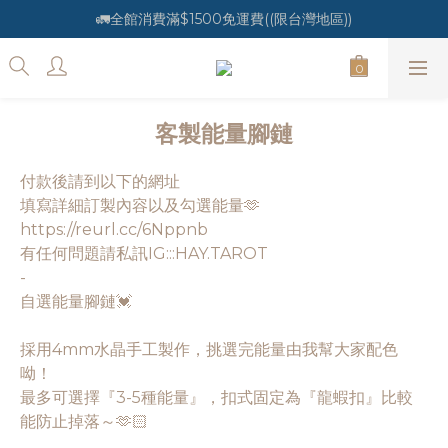
🚛全館消費滿$1500免運費((限台灣地區))
客製能量腳鏈
付款後請到以下的網址
填寫詳細訂製內容以及勾選能量🫶
https://reurl.cc/6Nppnb
有任何問題請私訊IG:::HAY.TAROT
-
自選能量腳鏈💓
採用4mm水晶手工製作，挑選完能量由我幫大家配色
呦！
最多可選擇『3-5種能量』，扣式固定為『龍蝦扣』比較
能防止掉落～🫶🏻