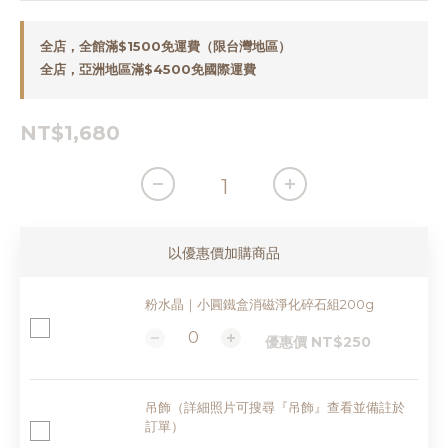
全店，全館滿$1500免運費（限台灣地區）
全店，亞洲地區滿$4500免國際運費
NT$1,680
以優惠價加購商品
粉水晶｜小圓鐵盒消磁淨化碎石組200g
優惠價 NT$250
吊飾（詳細照片可搜尋『吊飾』查看並備註於
訂單）