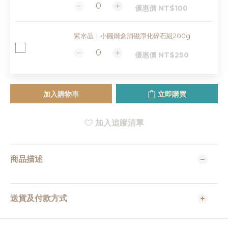
優惠價 NT$100
紫水晶｜小圓鐵盒消磁淨化碎石組200g
優惠價 NT$250
加入購物車
立即購買
加入追蹤清單
商品描述
送貨及付款方式