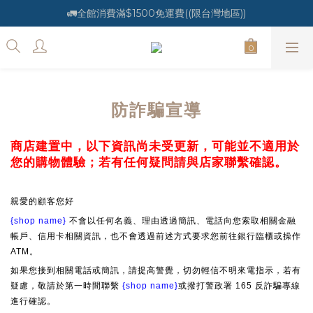
🚛全館消費滿$1500免運費((限台灣地區))
防詐騙宣導
商店建置中，以下資訊尚未受更新，可能並不適用於
您的購物體驗；若有任何疑問請與店家聯繫確認。
親愛的顧客您好
{shop name}
不會以任何名義、理由透過簡訊、電話向您索取相關金融
帳戶、信用卡相關資訊，也不會透過前述方式要求您前往銀行臨櫃或操作
ATM。
如果您接到相關電話或簡訊，請提高警覺，切勿輕信不明來電指示，若有
疑慮，敬請於第一時間聯繫
{shop name}
或撥打警政署 165 反詐騙專線
進行確認。