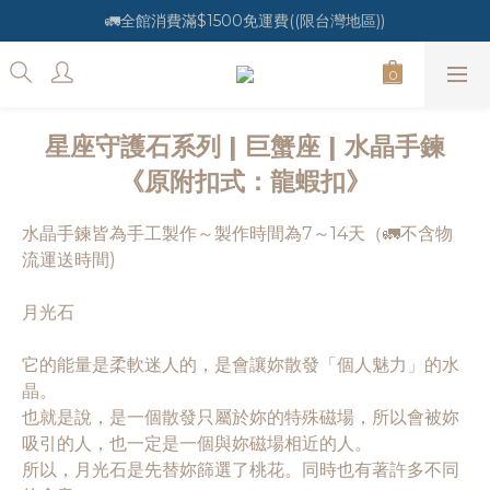
🚛全館消費滿$1500免運費((限台灣地區))
星座守護石系列 | 巨蟹座 | 水晶手鍊
《原附扣式：龍蝦扣》
水晶手鍊皆為手工製作～製作時間為7～14天（🚛不含物
流運送時間)
月光石
它的能量是柔軟迷人的，是會讓妳散發「個人魅力」的水
晶。
也就是說，是一個散發只屬於妳的特殊磁場，所以會被妳
吸引的人，也一定是一個與妳磁場相近的人。
所以，月光石是先替妳篩選了桃花。同時也有著許多不同