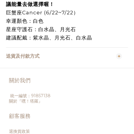
議能量去做選擇喔！
巨蟹座Cancer (6/22~7/22）
幸運顏色：白色
星座守護石：白水晶、月光石
建議配戴：紫水晶、月光石、白水晶
送貨及付款方式
關於我們
統一編號：91857138
關於『嘿！塔羅』
顧客服務
退換貨政策