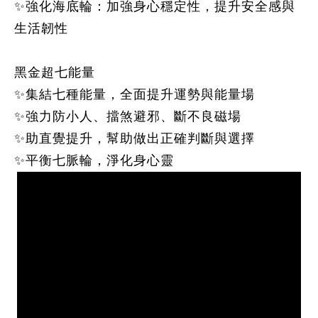
✨
強化海底輪
：加強身心穩定性，提升安全感與
生活韌性
黑金超七能量
✨集結七種能量，全面提升運勢與能量場
✨強力防小人、擋煞避邪、斷不良磁場
✨助直覺提升，幫助做出正確判斷與選擇
✨平衡七脈輪，淨化身心靈