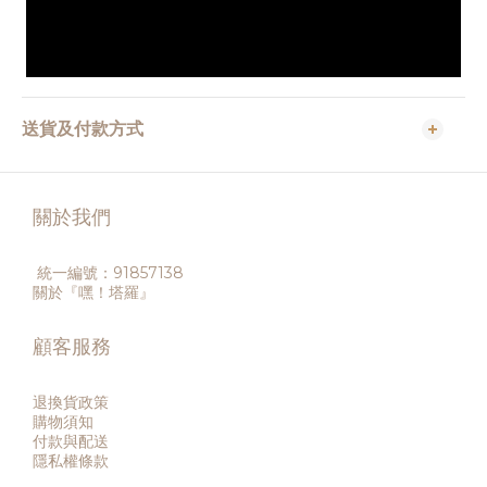
送貨及付款方式
關於我們
統一編號：91857138
關於『嘿！塔羅』
顧客服務
退換貨政策
購物須知
付款與配送
隱私權條款