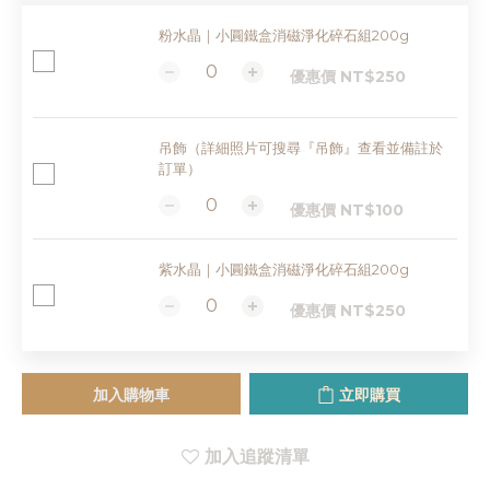
粉水晶｜小圓鐵盒消磁淨化碎石組200g
優惠價 NT$250
吊飾（詳細照片可搜尋『吊飾』查看並備註於
訂單）
優惠價 NT$100
紫水晶｜小圓鐵盒消磁淨化碎石組200g
優惠價 NT$250
加入購物車
立即購買
加入追蹤清單