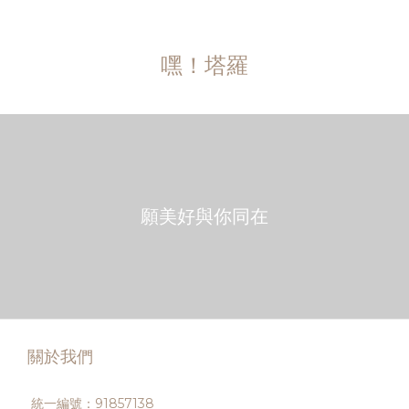
嘿！塔羅
願美好與你同在
關於我們
統一編號：91857138