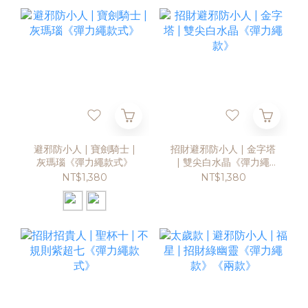
避邪防小人 | 寶劍騎士 |
招財避邪防小人 | 金字塔
灰瑪瑙《彈力繩款式》
| 雙尖白水晶《彈力繩
款》
NT$1,380
NT$1,380