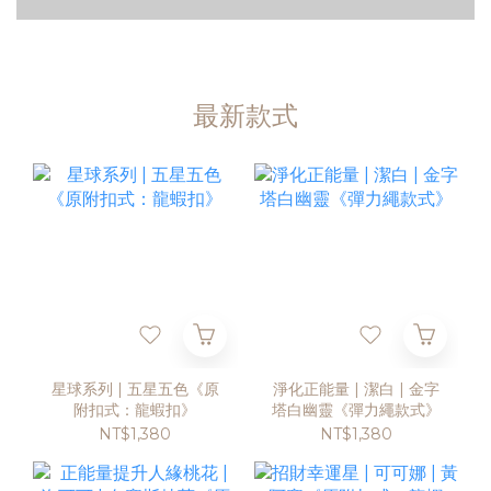
最新款式
星球系列 | 五星五色《原
淨化正能量 | 潔白 | 金字
附扣式：龍蝦扣》
塔白幽靈《彈力繩款式》
NT$1,380
NT$1,380