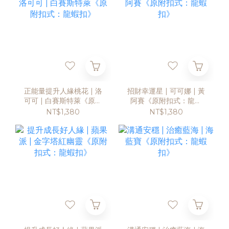
正能量提升人緣桃花 | 洛
招財幸運星 | 可可娜 | 黃
可可 | 白賽斯特萊《原附
阿賽《原附扣式：龍蝦
扣式：龍蝦扣》
扣》
NT$1,380
NT$1,380