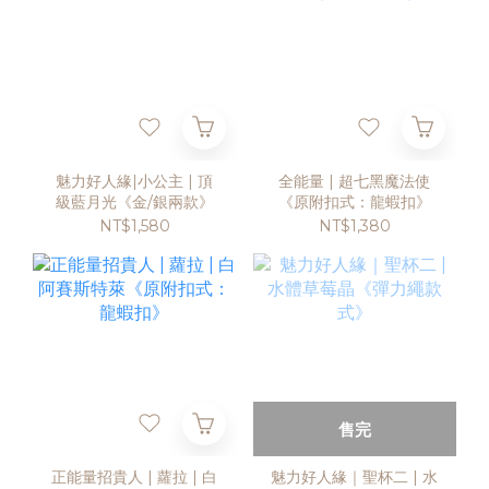
魅力好人緣|小公主 | 頂
全能量 | 超七黑魔法使
級藍月光《金/銀兩款》
《原附扣式：龍蝦扣》
NT$1,580
NT$1,380
售完
正能量招貴人 | 蘿拉 | 白
魅力好人緣｜聖杯二 | 水