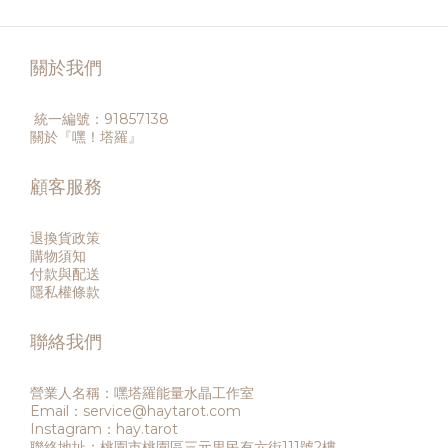
關於我們
統一編號：91857138
關於『嘿！塔羅』
顧客服務
退換貨政策
購物須知
付款與配送
隱私權條款
聯絡我們
營業人名稱：嘿塔羅能量水晶工作室
Email：service@haytarot.com
Instagram：hay.tarot
聯絡地址：桃園市桃園區三元里民有六街111號2樓