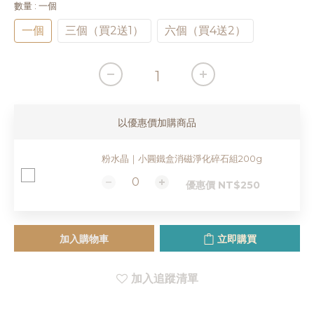
數量
: 一個
一個
三個（買2送1）
六個（買4送2）
以優惠價加購商品
粉水晶｜小圓鐵盒消磁淨化碎石組200g
優惠價 NT$250
加入購物車
立即購買
加入追蹤清單