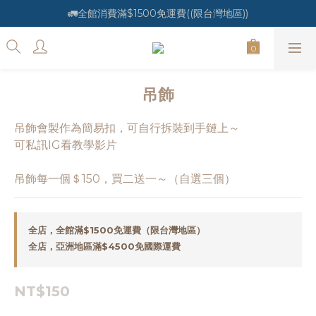
🚛全館消費滿$1500免運費((限台灣地區))
吊飾
吊飾會製作為簡易扣，可自行拆裝到手鏈上～
可私訊IG看教學影片
吊飾每一個＄150，買二送一～（自選三個）
全店，全館滿$1500免運費（限台灣地區）
全店，亞洲地區滿$4500免國際運費
NT$150