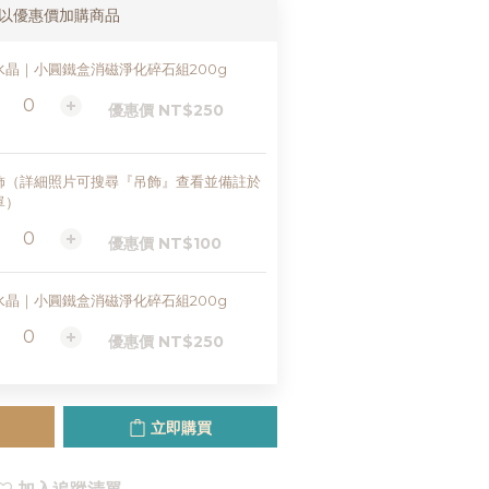
以優惠價加購商品
水晶｜小圓鐵盒消磁淨化碎石組200g
優惠價 NT$250
飾（詳細照片可搜尋『吊飾』查看並備註於
單）
優惠價 NT$100
水晶｜小圓鐵盒消磁淨化碎石組200g
優惠價 NT$250
立即購買