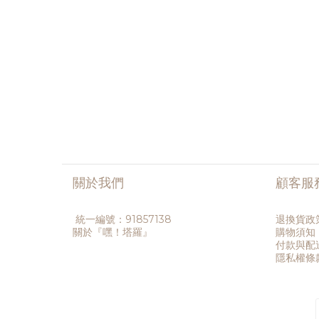
關於我們
顧客服
統一編號：91857138
退換貨政
關於『嘿！塔羅』
購物須知
付款與配
隱私權條