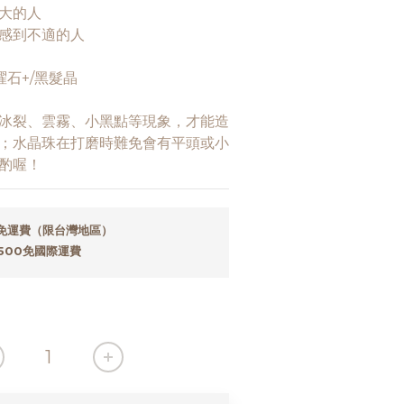
大的人
感到不適的人
石+/黑髮晶
冰裂、雲霧、小黑點等現象，才能造
；水晶珠在打磨時難免會有平頭或小
酌喔！
0免運費（限台灣地區）
500免國際運費