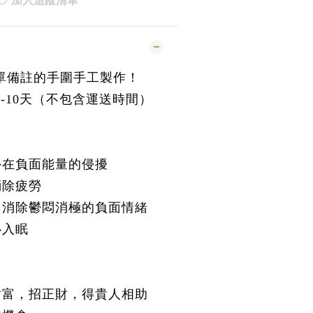
加入追蹤清單
照下單備註的手圍手工製作！
是7-10天（不包含運送時間）
外在負面能量的侵擾
消除疲勞
，消除鬱悶消極的負面情緒
心入眠
財富，招正財，得貴人相助