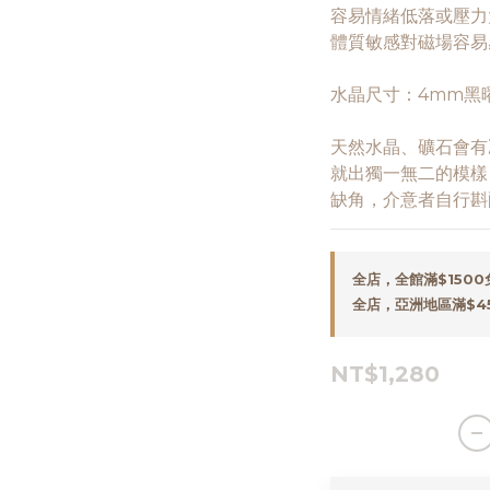
容易情緒低落或壓力
體質敏感對磁場容易
水晶尺寸：4mm黑曜
天然水晶、礦石會有
就出獨一無二的模樣
缺角，介意者自行斟
全店，全館滿$150
全店，亞洲地區滿$4
NT$1,280