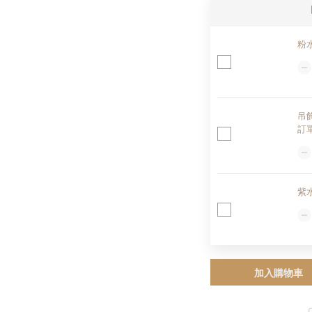
粉
吊
訂
紫
加入購物車