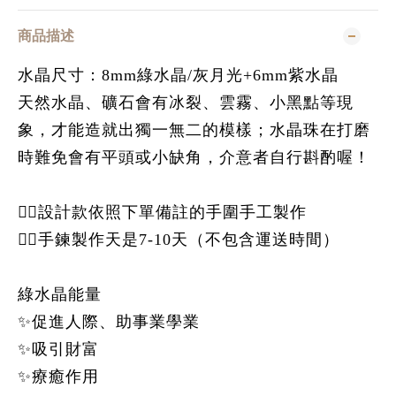
商品描述
水晶尺寸：8mm綠水晶/灰月光+6mm紫水晶
天然水晶、礦石會有冰裂、雲霧、小黑點等現
象，才能造就出獨一無二的模樣；水晶珠在打磨
時難免會有平頭或小缺角，介意者自行斟酌喔！
👉🏻設計款依照下單備註的手圍手工製作
👉🏻手鍊製作天是7-10天（不包含運送時間）
綠水晶能量
✨促進人際、助事業學業
✨吸引財富
✨療癒作用