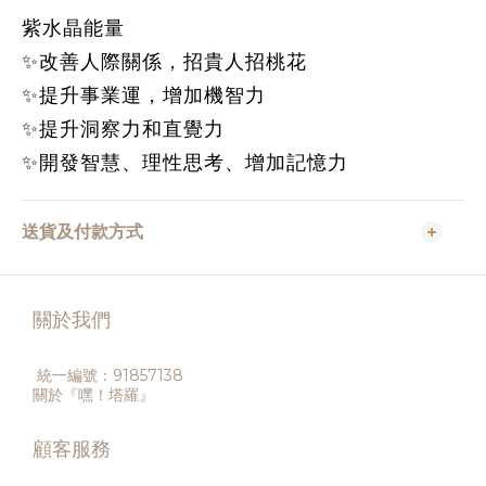
紫水晶能量
✨改善人際關係，招貴人招桃花
✨提升事業運，增加機智力
✨提升洞察力和直覺力
✨開發智慧、理性思考、增加記憶力
送貨及付款方式
關於我們
統一編號：91857138
關於『嘿！塔羅』
顧客服務