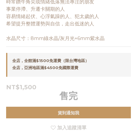
時常鑽牛角尖或情緒低落無法專注的朋友
事業停滯、升遷卡關期的人
容易情緒起伏、心浮氣躁的人、犯太歲的人
希望提升整體運勢與自信，走出低迷的人
水晶尺寸：8mm綠水晶/灰月光+6mm紫水晶
全店，全館滿$1500免運費（限台灣地區）
全店，亞洲地區滿$4500免國際運費
NT$1,500
售完
貨到通知我
加入追蹤清單