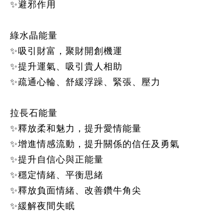
✨避邪作用
綠水晶能量
✨吸引財富，聚財開創機運
✨提升運氣、吸引貴人相助
✨疏通心輪、舒緩浮躁、緊張、壓力
拉長石能量
✨釋放柔和魅力，提升愛情能量
✨增進情感流動，提升關係的信任及勇氣
✨提升自信心與正能量
✨穩定情緒、平衡思緒
✨釋放負面情緒、改善鑽牛角尖
✨緩解夜間失眠