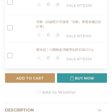
SALE NT$250
吊飾（詳細照片可搜尋『吊飾』查看並備註於
訂單）
SALE NT$100
紫水晶｜小圓鐵盒消磁淨化碎石組200g
SALE NT$250
ADD TO CART
BUY NOW
Add to Wishlist
DESCRIPTION