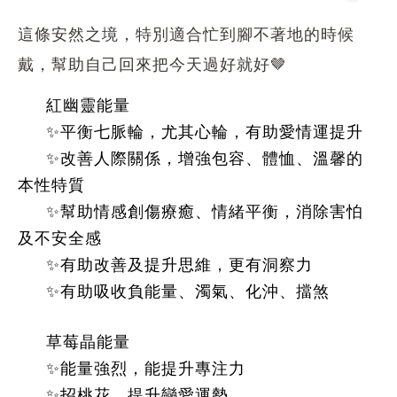
這條安然之境，特別適合忙到腳不著地的時候
戴，幫助自己回來把今天過好就好🤎
紅幽靈能量
✨平衡七脈輪，尤其心輪，有助愛情運提升
✨改善人際關係，增強包容、體恤、溫馨的
本性特質
✨幫助情感創傷療癒、情緒平衡，消除害怕
及不安全感
✨有助改善及提升思維，更有洞察力
✨有助吸收負能量、濁氣、化沖、擋煞
草莓晶能量
✨能量強烈，能提升專注力
✨招桃花、提升戀愛運勢