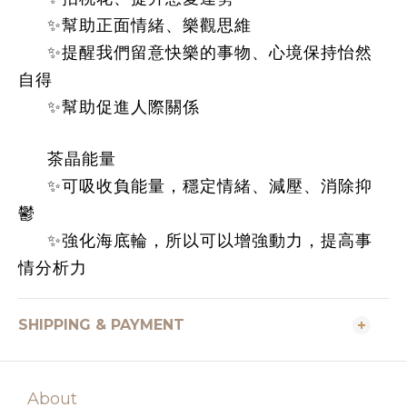
✨幫助正面情緒、樂觀思維
✨提醒我們留意快樂的事物、心境保持怡然
自得
✨幫助促進人際關係
茶晶能量
✨可吸收負能量，穩定情緒、減壓、消除抑
鬱
✨強化海底輪，所以可以增強動力，提高事
情分析力
SHIPPING & PAYMENT
About