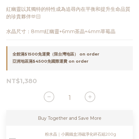
紅幽靈以其獨特的特性成為追尋內在平衡和提升生命品質
的珍貴夥伴🫶🏻
水晶尺寸：8mm紅幽靈+6mm茶晶+4mm草莓晶
全館滿$1500免運費（限台灣地區） on order
亞洲地區滿$4500免國際運費 on order
NT$1,380
Buy Together and Save More
粉水晶｜小圓鐵盒消磁淨化碎石組200g