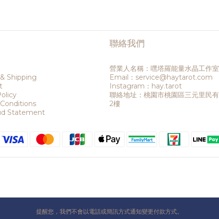
聯絡我們
營業人名稱：嘿塔羅能量水晶工作室
 & Shipping
Email：service@haytarot.com
t
Instagram：hay.tarot
olicy
聯絡地址：桃園市桃園區三元里民有六
Conditions
2樓
aud Statement
提醒您，我們不會以電話或簡訊方式通知變更付款方式。