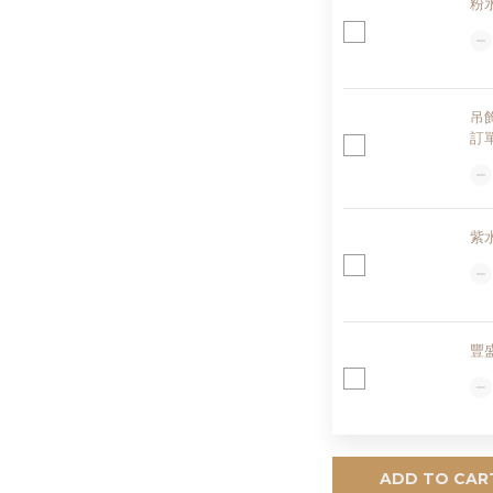
粉
吊
訂
紫
豐
ADD TO CAR