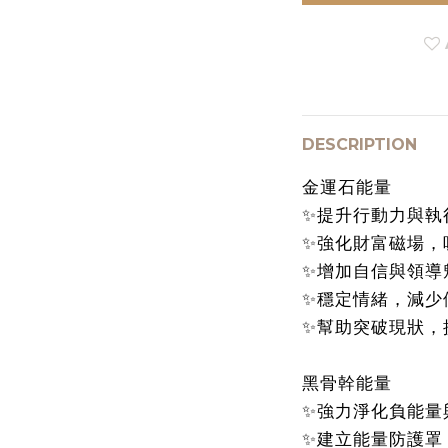
DESCRIPTION
金運石能量
✨提升行動力與執
✨強化財富磁場，
✨增加自信與領導
✨穩定情緒，減少
✨幫助突破現狀，
黑骨幹能量
✨強力淨化負能量
✨建立能量防護罩