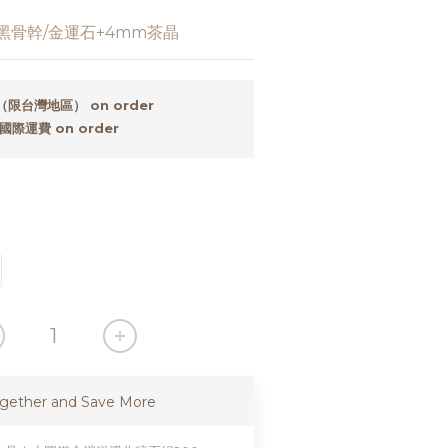
 黑骨幹/金運石+4mm茶晶
限台灣地區） on order
際運費 on order
gether and Save More