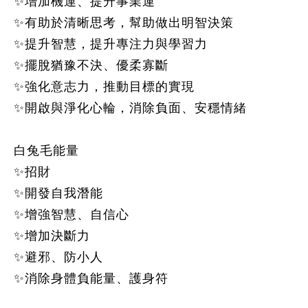
✨增加機運、提升事業運
✨有助於清晰思考，幫助做出明智決策
✨提升智慧，提升專注力與學習力
✨擺脫猶豫不決、優柔寡斷
✨強化意志力，推動目標的實現
✨開啟與淨化心輪，消除負面、安穩情緒
白兔毛能量
✨招財
✨開發自我潛能
✨增強智慧、自信心
✨增加決斷力
✨避邪、防小人
✨消除身體負能量、護身符