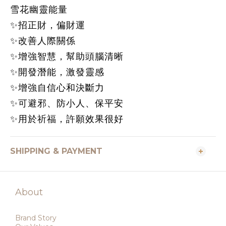
雪花幽靈能量
✨招正財，偏財運
✨改善人際關係
✨增強智慧，幫助頭腦清晰
✨開發潛能，激發靈感
✨增強自信心和決斷力
✨可避邪、防小人、保平安
✨用於祈福，許願效果很好
SHIPPING & PAYMENT
About
Brand Story