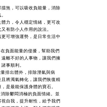
邪擋煞，可以吸收負能量，消除
氣。
及體力，令人穩定情緒，更可改
此又有防小人作用的說法。
戴更可增強運勢，是日常生活中
外在負面能量的侵擾，幫助我們
，遠離不好的人事物，讓我們擁
，諸事順利。
能量排出體外，排除溼氣與病
並且將濁氣轉化，讓我們恢復精
康，是最能保護身體的寶石。
，消除鬱悶消極的負面情緒。並
審視自我，提升耐性，給予我們