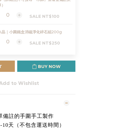
單）
SALE NT$100
水晶｜小圓鐵盒消磁淨化碎石組200g
SALE NT$250
T
BUY NOW
Add to Wishlist
照下單備註的手圍手工製作
是7-10天（不包含運送時間）