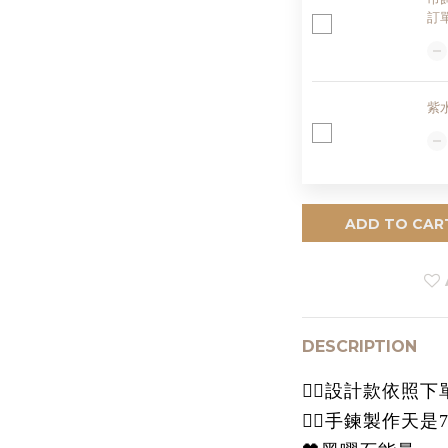
訂
紫
ADD TO CAR
DESCRIPTION
👉🏻設計款依
👉🏻手鍊製作天