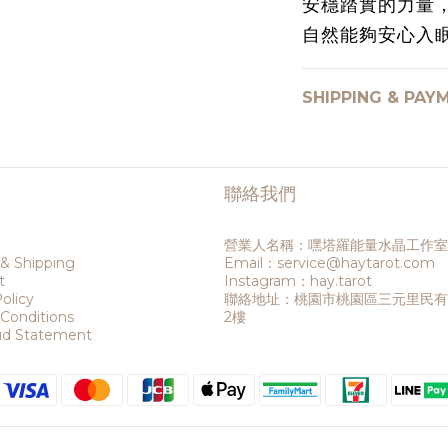
安穩踏實的力量
自然能夠安心入
SHIPPING & PAY
聯絡我們
營業人名稱：嘿塔羅能量水晶工作室
 & Shipping
Email：service@haytarot.com
t
Instagram：hay.tarot
olicy
聯絡地址：桃園市桃園區三元里民有六
Conditions
2樓
aud Statement