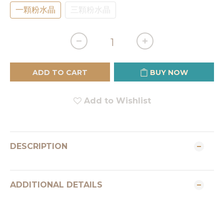
一顆粉水晶
三顆粉水晶
ADD TO CART
BUY NOW
Add to Wishlist
DESCRIPTION
ADDITIONAL DETAILS