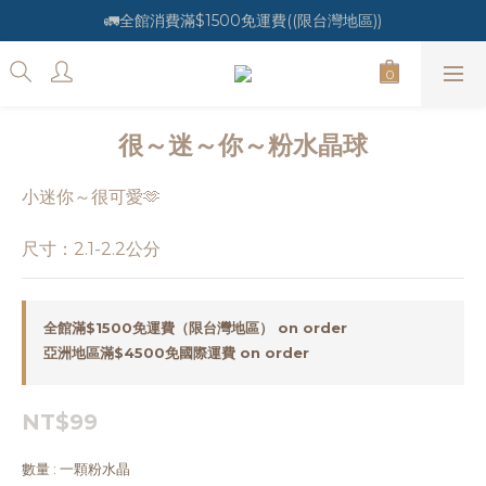
🚛全館消費滿$1500免運費((限台灣地區))
很～迷～你～粉水晶球
小迷你～很可愛🫶
尺寸：2.1-2.2公分
全館滿$1500免運費（限台灣地區） on order
亞洲地區滿$4500免國際運費 on order
NT$99
數量
: 一顆粉水晶