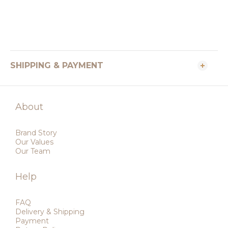
SHIPPING & PAYMENT
About
Brand Story
Our Values
Our Team
Help
FAQ
Delivery & Shipping
Payment