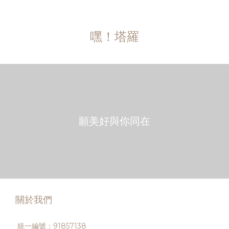
嘿！塔羅
願美好與你同在
關於我們
統一編號：91857138