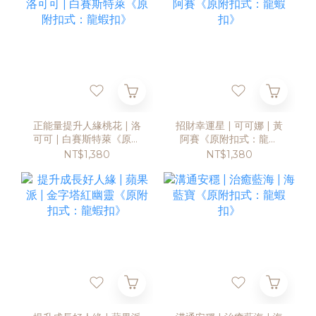
正能量提升人緣桃花 | 洛
招財幸運星 | 可可娜 | 黃
可可 | 白賽斯特萊《原附
阿賽《原附扣式：龍蝦
扣式：龍蝦扣》
扣》
NT$1,380
NT$1,380