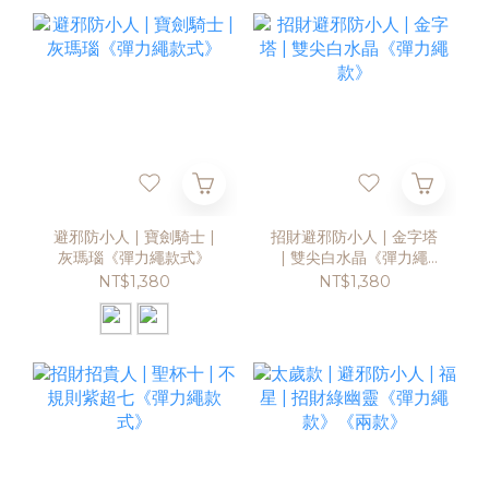
避邪防小人 | 寶劍騎士 |
招財避邪防小人 | 金字塔
灰瑪瑙《彈力繩款式》
| 雙尖白水晶《彈力繩
款》
NT$1,380
NT$1,380