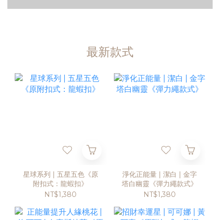
最新款式
星球系列 | 五星五色《原
淨化正能量 | 潔白 | 金字
附扣式：龍蝦扣》
塔白幽靈《彈力繩款式》
NT$1,380
NT$1,380