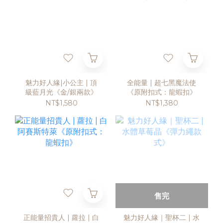
魅力好人緣|小公主 | 頂
全能量 | 超七黑魔法使
級藍月光《金/銀兩款》
《原附扣式：龍蝦扣》
NT$1,580
NT$1,380
售完
正能量招貴人 | 蘿拉 | 白
魅力好人緣｜聖杯二 | 水