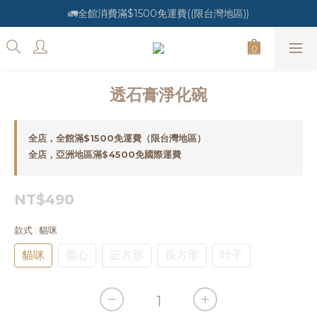
🚛全館消費滿$1500免運費((限台灣地區))
透石膏淨化碗
全店，全館滿$1500免運費（限台灣地區）
全店，亞洲地區滿$4500免國際運費
NT$490
款式
: 貓咪
貓咪
愛心
正方形
長方形
叶子